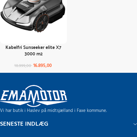
Kabelfri Sunseeker elite X7
3000 m2
16.895,00
18.999,00
Vi har butik i Haslev på midtsjælland i Faxe kommune.
SENESTE INDLÆG