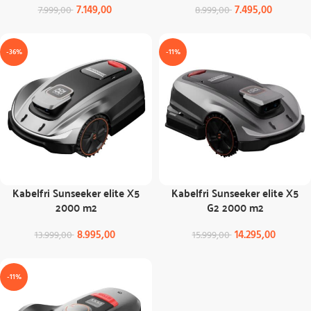
7.149,00
7.495,00
7.999,00
8.999,00
-36%
-11%
Kabelfri Sunseeker elite X5
Kabelfri Sunseeker elite X5
2000 m2
G2 2000 m2
8.995,00
14.295,00
13.999,00
15.999,00
-11%