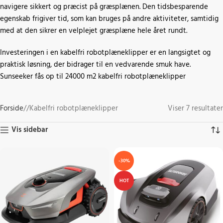
navigere sikkert og præcist på græsplænen. Den tidsbesparende
egenskab frigiver tid, som kan bruges på andre aktiviteter, samtidig
med at den sikrer en velplejet græsplæne hele året rundt.
Investeringen i en kabelfri robotplæneklipper er en langsigtet og
praktisk løsning, der bidrager til en vedvarende smuk have.
Sunseeker fås op til 24000 m2 kabelfri robotplæneklipper
Forside
/
Kabelfri robotplæneklipper
Viser 7 resultater
Vis sidebar
-30%
HOT