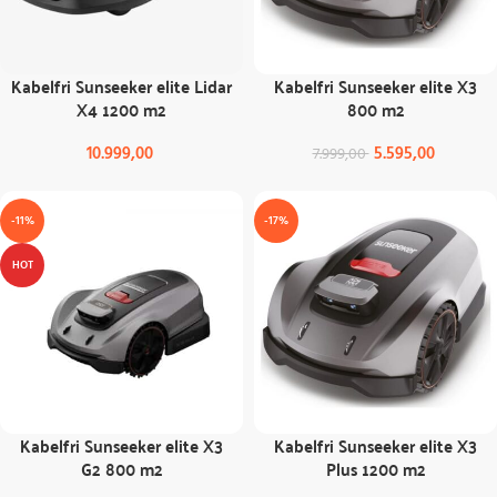
Kabelfri Sunseeker elite Lidar
Kabelfri Sunseeker elite X3
X4 1200 m2
800 m2
10.999,00
5.595,00
7.999,00
-11%
-17%
HOT
Kabelfri Sunseeker elite X3
Kabelfri Sunseeker elite X3
G2 800 m2
Plus 1200 m2