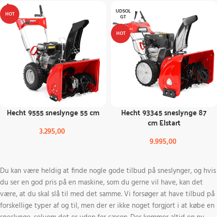
UDSOL
HOT
GT
HOT
Hecht 9555 sneslynge 55 cm
Hecht 93345 sneslynge 87
cm Elstart
3.295,00
9.995,00
Du kan være heldig at finde nogle gode tilbud på sneslynger, og hvis
du ser en god pris på en maskine, som du gerne vil have, kan det
være, at du skal slå til med det samme. Vi forsøger at have tilbud på
forskellige typer af og til, men der er ikke noget forgjort i at købe en