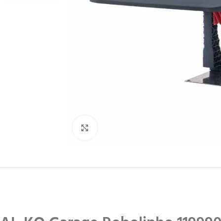
Klik for at forstørre