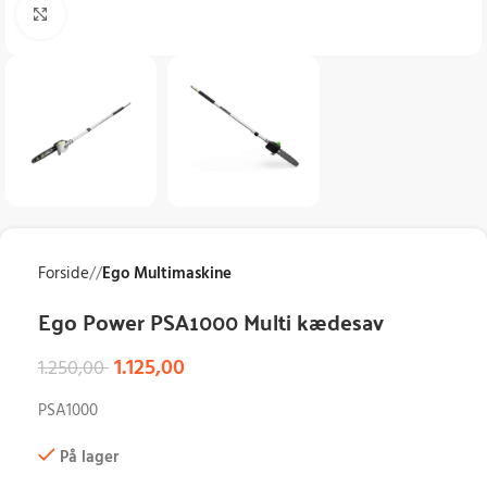
Klik for at forstørre
Forside
/
Ego Multimaskine
Ego Power PSA1000 Multi kædesav
1.125,00
1.250,00
PSA1000
På lager