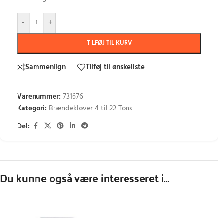
-
+
TILFØJ TIL KURV
Sammenlign
Tilføj til ønskeliste
Varenummer:
731676
Kategori:
Brændekløver 4 til 22 Tons
Del:
Du kunne også være interesseret i…