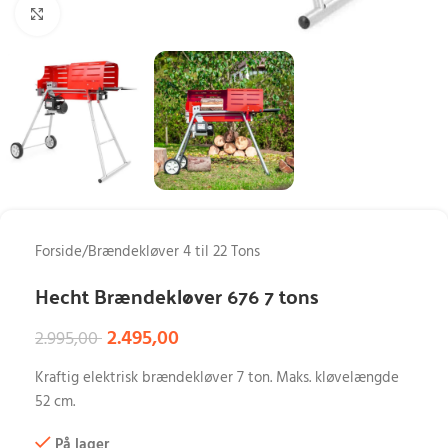
Klik for at forstørre
Forside
/
Brændekløver 4 til 22 Tons
Hecht Brændekløver 676 7 tons
2.495,00
2.995,00
Kraftig elektrisk brændekløver 7 ton. Maks. kløvelængde
52 cm.
På lager