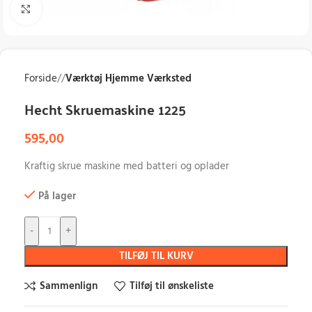
Klik for at forstørre
Forside
/
Værktøj Hjemme Værksted
Hecht Skruemaskine 1225
595,00
Kraftig skrue maskine med batteri og oplader
På lager
-
+
TILFØJ TIL KURV
Sammenlign
Tilføj til ønskeliste