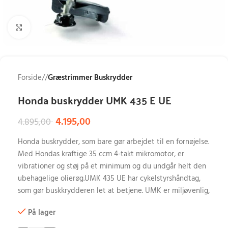
Klik for at forstørre
Forside
/
Græstrimmer Buskrydder
Honda buskrydder UMK 435 E UE
4.195,00
4.895,00
Honda buskrydder, som bare gør arbejdet til en fornøjelse.
Med Hondas kraftige 35 ccm 4-takt mikromotor, er
vibrationer og støj på et minimum og du undgår helt den
ubehagelige olierøg.UMK 435 UE har cykelstyrshåndtag,
som gør buskkrydderen let at betjene. UMK er miljøvenlig,
På lager