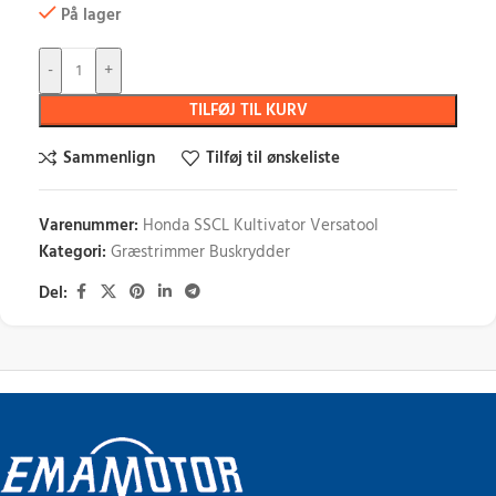
På lager
-
+
TILFØJ TIL KURV
Sammenlign
Tilføj til ønskeliste
Varenummer:
Honda SSCL Kultivator Versatool
Kategori:
Græstrimmer Buskrydder
Del: