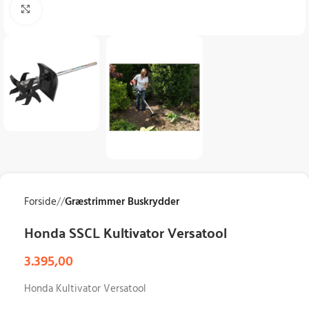
Klik for at forstørre
Forside
/
Græstrimmer Buskrydder
Honda SSCL Kultivator Versatool
3.395,00
Honda Kultivator Versatool