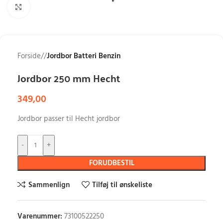
Klik for at forstørre
Forside
/
Jordbor Batteri Benzin
Jordbor 250 mm Hecht
349,00
Jordbor passer til Hecht jordbor
-
+
FORUDBESTIL
Sammenlign
Tilføj til ønskeliste
Varenummer:
73100522250