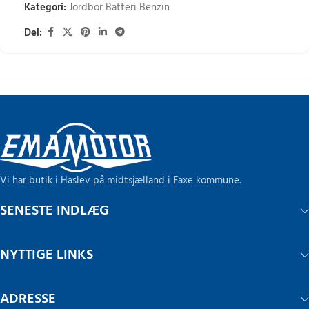
Kategori:
Jordbor Batteri Benzin
Del:
Vi har butik i Haslev på midtsjælland i Faxe kommune.
SENESTE INDLÆG
NYTTIGE LINKS
ADRESSE