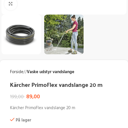
Klik for at forstørre
Forside
/
Vaske udstyr vandslange
Kärcher PrimoFlex vandslange 20 m
89,00
199,00
Kärcher PrimoFlex vandslange 20 m
På lager