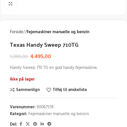
Klik for at forstørre
Forside
/
Fejemaskiner manuelle og benzin
Texas Handy Sweep 710TG
4.495,00
5.999,00
Handy Sweep 710 TG en god handy fejemaskine.
Ikke på lager
Sammenlign
Tilføj til ønskeliste
Varenummer:
90067518
Kategori:
Fejemaskiner manuelle og benzin
Del: