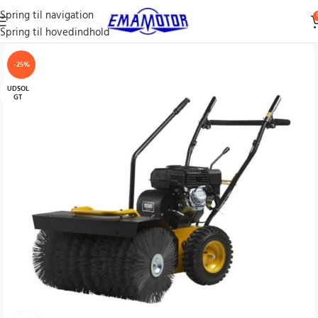
Spring til navigation
Spring til hovedindhold
-25%
UDSOL
GT