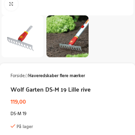
Klik for at forstørre
Forside
/
Haveredskaber flere mærker
Wolf Garten DS-M 19 Lille rive
119,00
DS-M 19
På lager