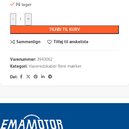
På lager
-
+
TILFØJ TIL KURV
Sammenlign
Tilføj til ønskeliste
Varenummer:
3943062
Kategori:
Haveredskaber flere mærker
Del: