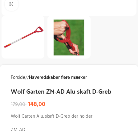
Klik for at forstørre
Forside
/
Haveredskaber flere mærker
Wolf Garten ZM-AD Alu skaft D-Greb
148,00
179,00
Wolf Garten Alu. skaft D-Greb der holder
ZM-AD