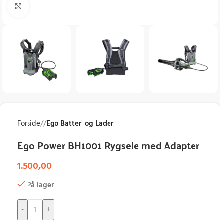
Klik for at forstørre
Forside
/
Ego Batteri og Lader
Ego Power BH1001 Rygsele med Adapter
1.500,00
På lager
-
+